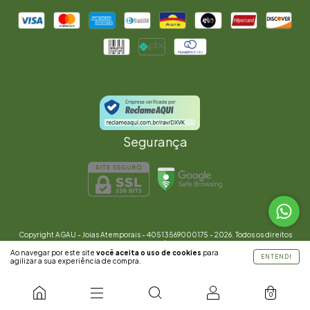
Segurança
Copyright AGAU - Joias Atemporais - 40513569000175 - 2026. Todos os direitos
reservados.
Ao navegar por este site
você aceita o uso de cookies
para
ENTENDI
agilizar a sua experiência de compra.
0