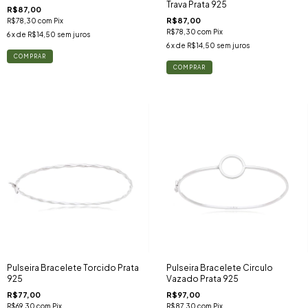
Trava Prata 925
R$87,00
R$87,00
R$78,30
com
Pix
R$78,30
com
Pix
6
x de
R$14,50
sem juros
6
x de
R$14,50
sem juros
Pulseira Bracelete Torcido Prata
Pulseira Bracelete Circulo
925
Vazado Prata 925
R$77,00
R$97,00
R$69,30
com
Pix
R$87,30
com
Pix