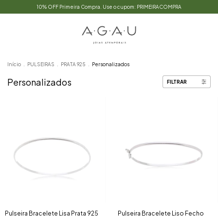
10% OFF Primeira Compra. Use o cupom: PRIMEIRACOMPRA
Início
.
PULSEIRAS
.
PRATA 925
.
Personalizados
Personalizados
FILTRAR
Pulseira Bracelete Lisa Prata 925
Pulseira Bracelete Liso Fecho