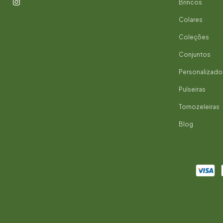
Brincos
Colares
Coleções
Conjuntos
Personalizado
Pulseiras
Tornozeleiras
Blog