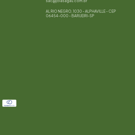
sac@joiasagau.com.br
AL RIO NEGRO, 1030 - ALPHAVILLE - CEP
06454-000 - BARUEIRI-SP