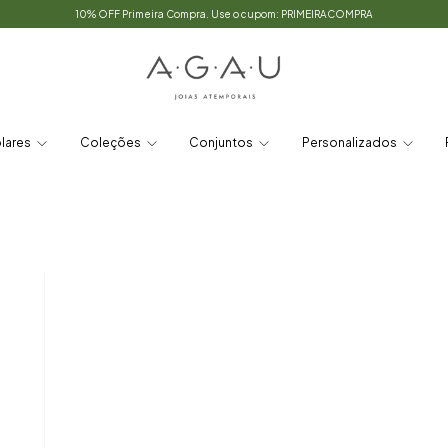
10% OFF Primeira Compra. Use o cupom: PRIMEIRACOMPRA
lares
Coleções
Conjuntos
Personalizados