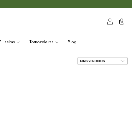
0
Pulseiras
Tornozeleiras
Blog