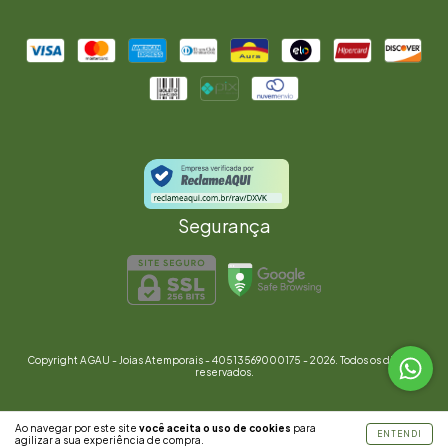
Segurança
Copyright AGAU - Joias Atemporais - 40513569000175 - 2026. Todos os direitos
reservados.
Ao navegar por este site
você aceita o uso de cookies
para
ENTENDI
agilizar a sua experiência de compra.