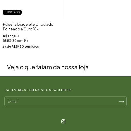
ESGOTADO
Pulseira Bracelete Ondulado
Folheado a Ouro 18k
R$177,00
R$159,30
com
Pix
6
x de
R$29,50
sem juros
Veja o que falam da nossa loja
CADASTRE-SE EM NOSSA NEWSLETTER