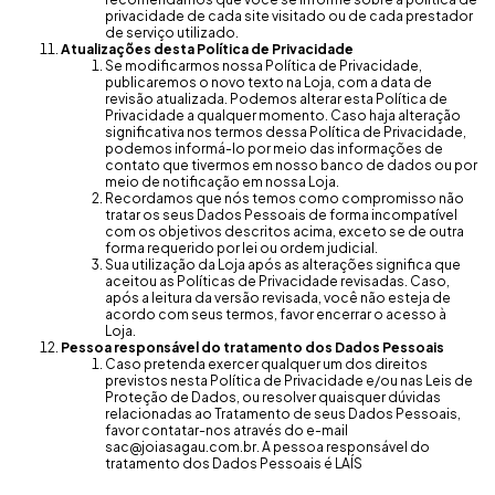
privacidade de cada site visitado ou de cada prestador
de serviço utilizado.
Atualizações desta Política de Privacidade
Se modificarmos nossa Política de Privacidade,
publicaremos o novo texto na Loja, com a data de
revisão atualizada. Podemos alterar esta Política de
Privacidade a qualquer momento. Caso haja alteração
significativa nos termos dessa Política de Privacidade,
podemos informá-lo por meio das informações de
contato que tivermos em nosso banco de dados ou por
meio de notificação em nossa Loja.
Recordamos que nós temos como compromisso não
tratar os seus Dados Pessoais de forma incompatível
com os objetivos descritos acima, exceto se de outra
forma requerido por lei ou ordem judicial.
Sua utilização da Loja após as alterações significa que
aceitou as Políticas de Privacidade revisadas. Caso,
após a leitura da versão revisada, você não esteja de
acordo com seus termos, favor encerrar o acesso à
Loja.
Pessoa responsável do tratamento dos Dados Pessoais
Caso pretenda exercer qualquer um dos direitos
previstos nesta Política de Privacidade e/ou nas Leis de
Proteção de Dados, ou resolver quaisquer dúvidas
relacionadas ao Tratamento de seus Dados Pessoais,
favor contatar-nos através do e-mail
sac@joiasagau.com.br
. A pessoa responsável do
tratamento dos Dados Pessoais é LAÍS