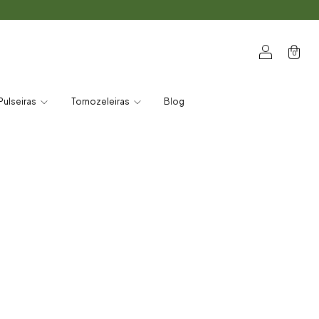
0
Pulseiras
Tornozeleiras
Blog