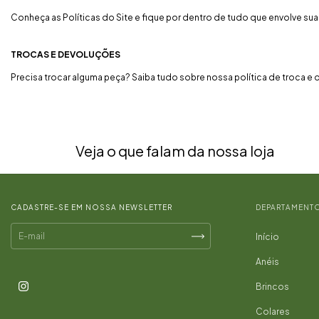
Conheça as Políticas do Site e fique por dentro de tudo que envolve su
TROCAS E DEVOLUÇÕES
Precisa trocar alguma peça? Saiba tudo sobre nossa política de troca e
Veja o que falam da nossa loja
CADASTRE-SE EM NOSSA NEWSLETTER
DEPARTAMENT
Início
Anéis
Brincos
Colares