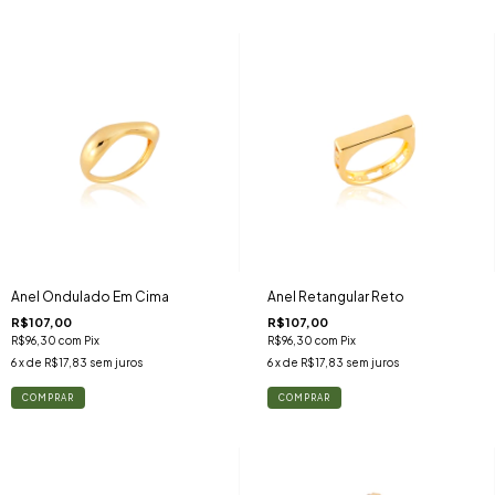
Anel Ondulado Em Cima
Anel Retangular Reto
R$107,00
R$107,00
R$96,30
com
Pix
R$96,30
com
Pix
6
x de
R$17,83
sem juros
6
x de
R$17,83
sem juros
COMPRAR
COMPRAR