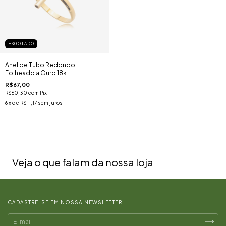
ESGOTADO
Anel de Tubo Redondo
Folheado a Ouro 18k
R$67,00
R$60,30
com
Pix
6
x de
R$11,17
sem juros
Veja o que falam da nossa loja
CADASTRE-SE EM NOSSA NEWSLETTER