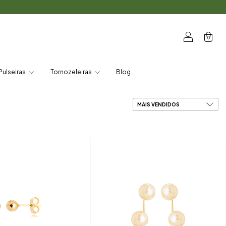
0
Pulseiras
Tornozeleiras
Blog