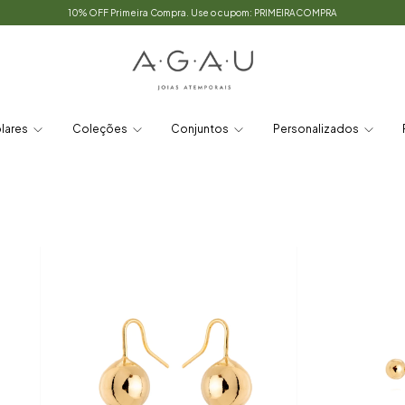
10% OFF Primeira Compra. Use o cupom: PRIMEIRACOMPRA
lares
Coleções
Conjuntos
Personalizados