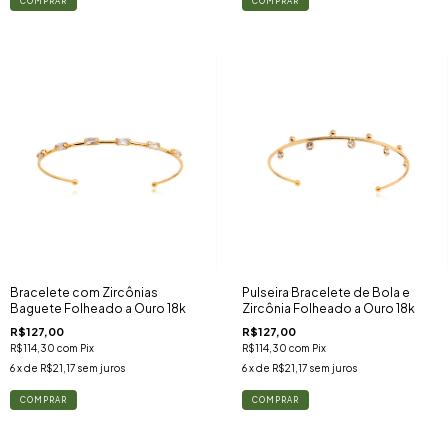
Bracelete com Zircônias
Pulseira Bracelete de Bola e
Baguete Folheado a Ouro 18k
Zircônia Folheado a Ouro 18k
R$127,00
R$127,00
R$114,30
com
Pix
R$114,30
com
Pix
6
x de
R$21,17
sem juros
6
x de
R$21,17
sem juros