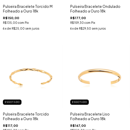
Pulseira Bracelete Torcido M
Pulseira Bracelete Ondulado
Folheado a Ouro 18k
Folheado a Ouro 18k
R$150,00
R$177,00
R$135,00
com
Pix
R$159,30
com
Pix
6
x de
R$25,00
sem juros
6
x de
R$29,50
sem juros
ESGOTADO
ESGOTADO
Pulseira Bracelete Torcido
Pulseira Bracelete Liso
Folheado a Ouro 18k
Folheado a Ouro 18k
R$117,00
R$167,00