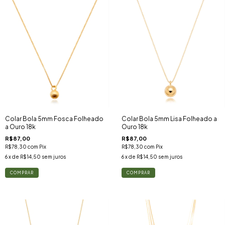
Colar Bola 5mm Fosca Folheado
Colar Bola 5mm Lisa Folheado a
a Ouro 18k
Ouro 18k
R$87,00
R$87,00
R$78,30
com
Pix
R$78,30
com
Pix
6
x de
R$14,50
sem juros
6
x de
R$14,50
sem juros