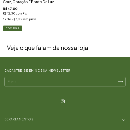
Cruz, Coração E Ponto De Luz
R$47,00
R$42,30
com
Pix
6
x de
R$7,83
sem juros
Veja o que falam da nossa loja
CADASTRE-SE EM NOSSA NEWSLETTER
DEPARTAMENTOS