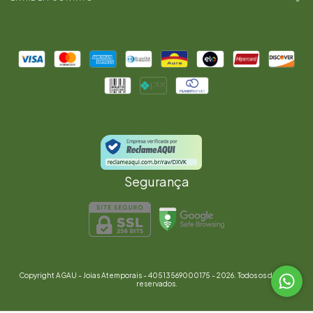
Segurança
Copyright AGAU - Joias Atemporais - 40513569000175 - 2026. Todos os direitos
reservados.