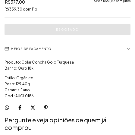
R$377,00
6
x de
R$62,83
sem juros
R$339,30
com
Pix
MEIOS DE PAGAMENTO
Produto: Colar Concha Gold Turquesa
Banho: Ouro 18k
Estilo: Orgânico
Peso: 129,40g
Garantia: 1 ano
Cód.: AUCL0186
Pergunte e veja opiniões de quem já
comprou